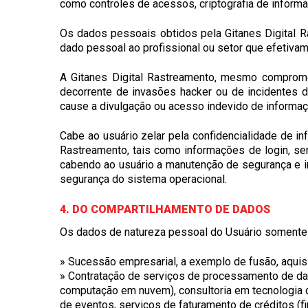
como controles de acessos, criptografia de informaç
Os dados pessoais obtidos pela Gitanes Digital Ra
dado pessoal ao profissional ou setor que efetiv
A Gitanes Digital Rastreamento, mesmo comprome
decorrente de invasões hacker ou de incidentes d
cause a divulgação ou acesso indevido de informaçõ
Cabe ao usuário zelar pela confidencialidade de i
Rastreamento, tais como informações de login, sen
cabendo ao usuário a manutenção de segurança e in
segurança do sistema operacional.
4. DO COMPARTILHAMENTO DE DADOS
Os dados de natureza pessoal do Usuário somente p
» Sucessão empresarial, a exemplo de fusão, aquis
» Contratação de serviços de processamento de da
computação em nuvem), consultoria em tecnologia d
de eventos, serviços de faturamento de créditos (fi