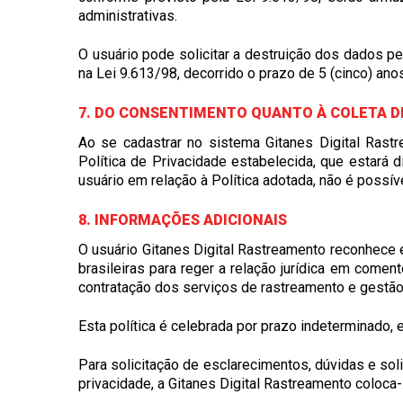
administrativas.
O usuário pode solicitar a destruição dos dados p
na Lei 9.613/98, decorrido o prazo de 5 (cinco) an
7. DO CONSENTIMENTO QUANTO À COLETA D
Ao se cadastrar no sistema Gitanes Digital Ra
Política de Privacidade estabelecida, que estará 
usuário em relação à Política adotada, não é possív
8. INFORMAÇÕES ADICIONAIS
O usuário Gitanes Digital Rastreamento reconhece 
brasileiras para reger a relação jurídica em come
contratação dos serviços de rastreamento e gestão 
Esta política é celebrada por prazo indeterminado, 
Para solicitação de esclarecimentos, dúvidas e so
privacidade, a Gitanes Digital Rastreamento coloca