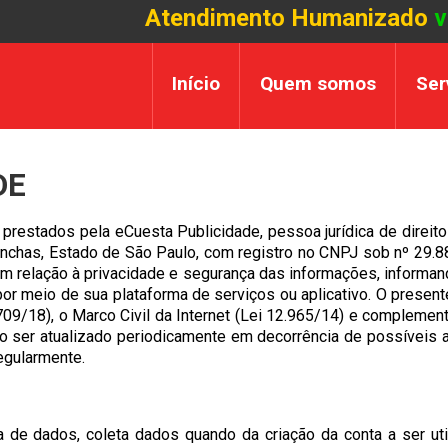
Atendimento Humanizado
v
Início
Quem somos
Ser
DE
 prestados pela eCuesta Publicidade, pessoa jurídica de direito
Conchas, Estado de São Paulo, com registro no CNPJ sob nº 29.
m relação à privacidade e segurança das informações, informa
 por meio de sua plataforma de serviços ou aplicativo. O pres
09/18), o Marco Civil da Internet (Lei 12.965/14) e compleme
o ser atualizado periodicamente em decorrência de possíveis at
egularmente.
a de dados, coleta dados quando da criação da conta a ser uti