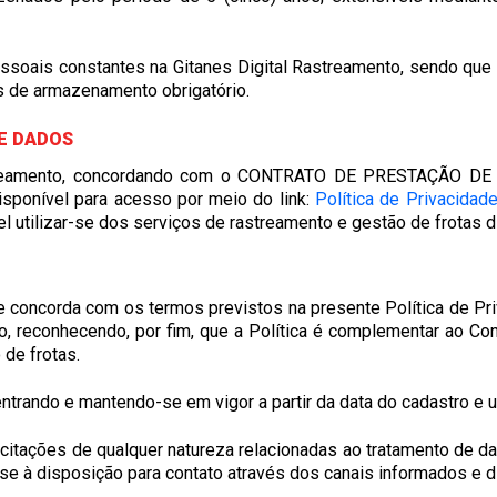
essoais constantes na Gitanes Digital Rastreamento, sendo que 
os de armazenamento obrigatório.
E DADOS
streamento, concordando com o CONTRATO DE PRESTAÇÃO DE S
disponível para acesso por meio do link:
Política de Privacidad
el utilizar-se dos serviços de rastreamento e gestão de frotas d
e concorda com os termos previstos na presente Política de Priv
nto, reconhecendo, por fim, que a Política é complementar ao C
de frotas.
entrando e mantendo-se em vigor a partir da data do cadastro e 
licitações de qualquer natureza relacionadas ao tratamento de d
-se à disposição para contato através dos canais informados e 