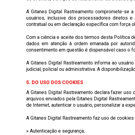
A Gitanes Digital Rastreamento compromete-se a
usuários, inclusive dos processadores diretos e 
contratual ou em declaração específica com força ob
Com a ciência e aceite dos termos desta Política d
dados em atenção à ordem emanada por autoridade
consentimento em questão é dispensável caso o fo
A Gitanes Digital Rastreamento informa ao usuári
judicial, policial ou administrativa. A disponibil
5. DO USO DOS COOKIES
A Gitanes Digital Rastreamento declara fazer uso 
arquivos enviados pela Gitanes Digital Rastreamen
de Internet, autenticar o usuário, personalizar a ex
A Gitanes Digital Rastreamento faz uso de cookies
» Autenticação e segurança;