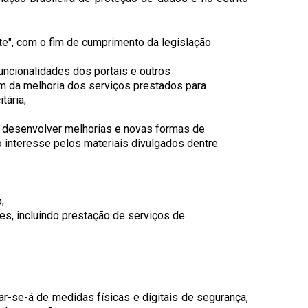
te
", com o fim de cumprimento da legislação
ncionalidades dos portais e outros
m da melhoria dos serviços prestados para
tária;
 desenvolver melhorias e novas formas de
o interesse pelos materiais divulgados dentre
;
es, incluindo prestação de serviços de
ar-se-á de medidas físicas e digitais de segurança,