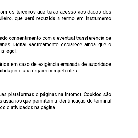
com os terceiros que terão acesso aos dados dos
sileiro, que será reduzida a termo em instrumento
rmado consentimento com a eventual transferência de
tanes Digital Rastreamento esclarece ainda que o
a legal.
uários em caso de exigência emanada de autoridade
mitida junto aos órgãos competentes.
uas plataformas e páginas na Internet. Cookies são
 usuários que permitem a identificação do terminal
sos e atividades na página.