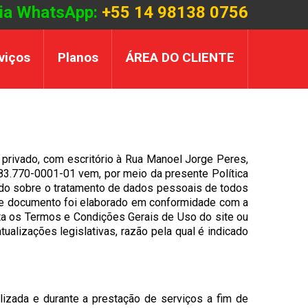
ia WhatsApp:
+55 14 98138 0756
viços
Planos
ÁREA DO CLIENTE
 privado, com escritório à Rua Manoel Jorge Peres,
883.770-0001-01 vem, por meio da presente Política
ndo sobre o tratamento de dados pessoais de todos
ente documento foi elaborado em conformidade com a
nta os Termos e Condições Gerais de Uso do site ou
ualizações legislativas, razão pela qual é indicado
lizada e durante a prestação de serviços a fim de