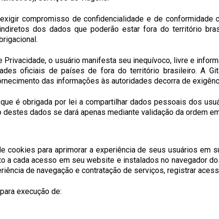
 exigir compromisso de confidencialidade e de conformidade 
indiretos dos dados que poderão estar fora do território bra
rigacional.
e Privacidade, o usuário manifesta seu inequívoco, livre e info
s oficiais de países de fora do território brasileiro. A Gi
rnecimento das informações às autoridades decorra de exigênci
o que é obrigada por lei a compartilhar dados pessoais dos us
ização destes dados se dará apenas mediante validação da ordem e
de cookies para aprimorar a experiência de seus usuários em s
to a cada acesso em seu website e instalados no navegador dos
periência de navegação e contratação de serviços, registrar aces
 para execução de: