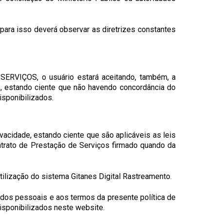
para isso deverá observar as diretrizes constantes
ERVIÇOS, o usuário estará aceitando, também, a
e
, estando ciente que não havendo concordância do
isponibilizados.
acidade, estando ciente que são aplicáveis as leis
ontrato de Prestação de Serviços firmado quando da
utilização do sistema Gitanes Digital Rastreamento.
ados pessoais e aos termos da presente política de
disponibilizados neste website.