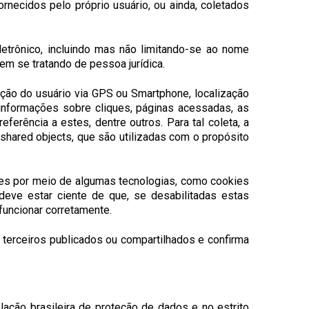
ornecidos pelo próprio usuário, ou ainda, coletados
letrônico, incluindo mas não limitando-se ao nome
m se tratando de pessoa jurídica.
ção do usuário via GPS ou Smartphone, localização
 informações sobre cliques, páginas acessadas, as
erência a estes, dentre outros. Para tal coleta, a
 shared objects
, que são utilizadas com o propósito
ções por meio de algumas tecnologias, como cookies
eve estar ciente de que, se desabilitadas estas
funcionar corretamente.
 terceiros publicados ou compartilhados e confirma
ação brasileira de proteção de dados e no estrito