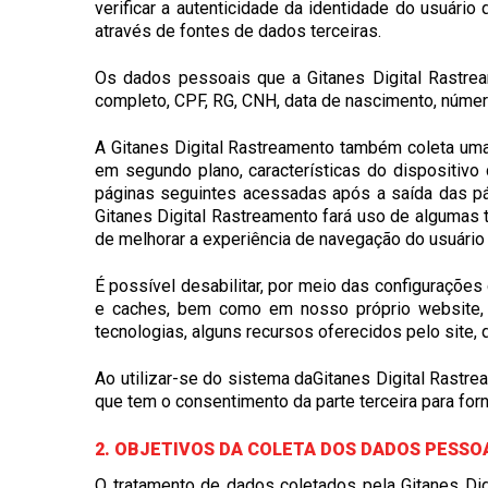
verificar a autenticidade da identidade do usuário
através de fontes de dados terceiras.
Os dados pessoais que a Gitanes Digital Rastream
completo, CPF, RG, CNH, data de nascimento, núme
A Gitanes Digital Rastreamento também coleta uma
em segundo plano, características do dispositivo
páginas seguintes acessadas após a saída das pági
Gitanes Digital Rastreamento fará uso de algumas
de melhorar a experiência de navegação do usuário
É possível desabilitar, por meio das configuraçõe
e caches, bem como em nosso próprio website, e
tecnologias, alguns recursos oferecidos pelo site
Ao utilizar-se do sistema daGitanes Digital Rastr
que tem o consentimento da parte terceira para fo
2. OBJETIVOS DA COLETA DOS DADOS PESSO
O tratamento de dados coletados pela Gitanes Dig