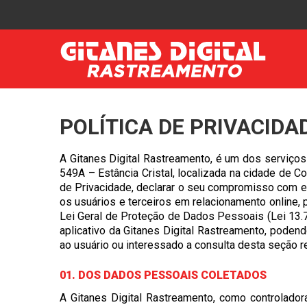
POLÍTICA DE PRIVACIDA
A Gitanes Digital Rastreamento, é um dos serviços
549A – Estância Cristal, localizada na cidade de 
de Privacidade, declarar o seu compromisso com e
os usuários e terceiros em relacionamento online,
Lei Geral de Proteção de Dados Pessoais (Lei 13.7
aplicativo da Gitanes Digital Rastreamento, podend
ao usuário ou interessado a consulta desta seção r
01. DOS DADOS PESSOAIS COLETADOS
A Gitanes Digital Rastreamento, como controlador