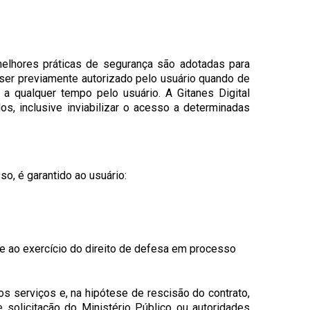
melhores práticas de segurança são adotadas para
 ser previamente autorizado pelo usuário quando de
 qualquer tempo pelo usuário. A Gitanes Digital
s, inclusive inviabilizar o acesso a determinadas
o, é garantido ao usuário:
e ao exercício do direito de defesa em processo
s serviços e, na hipótese de rescisão do contrato,
 solicitação do Ministério Público ou autoridades