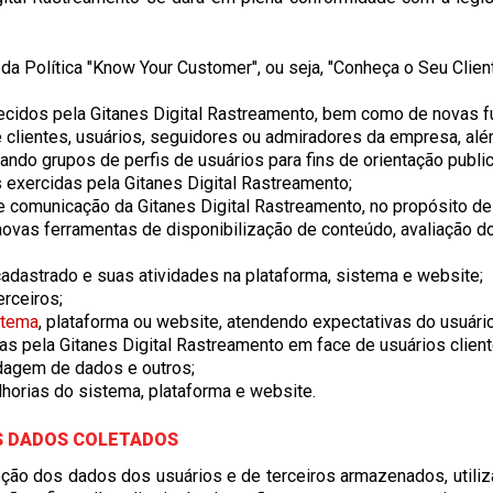
da Política "
Know Your Customer
", ou seja, "
Conheça o Seu Clien
cidos pela Gitanes Digital Rastreamento, bem como de novas fu
clientes, usuários, seguidores ou admiradores da empresa, alé
ndo grupos de perfis de usuários para fins de orientação publici
 exercidas pela Gitanes Digital Rastreamento;
comunicação da Gitanes Digital Rastreamento, no propósito de
novas ferramentas de disponibilização de conteúdo, avaliação d
adastrado e suas atividades na plataforma, sistema e website;
erceiros;
stema
, plataforma ou website, atendendo expectativas do usuário
s pela Gitanes Digital Rastreamento em face de usuários client
edagem de dados e outros;
horias do sistema, plataforma e website.
S DADOS COLETADOS
eção dos dados dos usuários e de terceiros armazenados, utiliz