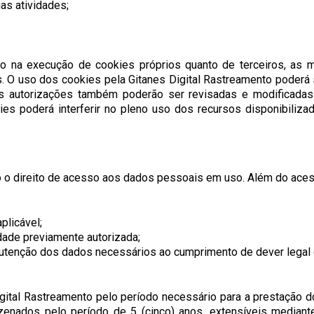
as atividades;
to na execução de cookies próprios quanto de terceiros, as 
. O uso dos cookies pela Gitanes Digital Rastreamento poderá
s autorizações também poderão ser revisadas e modificadas a
s poderá interferir no pleno uso dos recursos disponibilizado
o o direito de acesso aos dados pessoais em uso. Além do acess
plicável;
idade previamente autorizada;
nutenção dos dados necessários ao cumprimento de dever legal 
ital Rastreamento pelo período necessário para a prestação do
enados pelo período de 5 (cinco) anos, extensíveis mediante